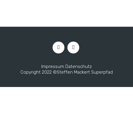
Impressum
Datenschutz
Copyright 2022 ©Steffen Mackert Superpfad