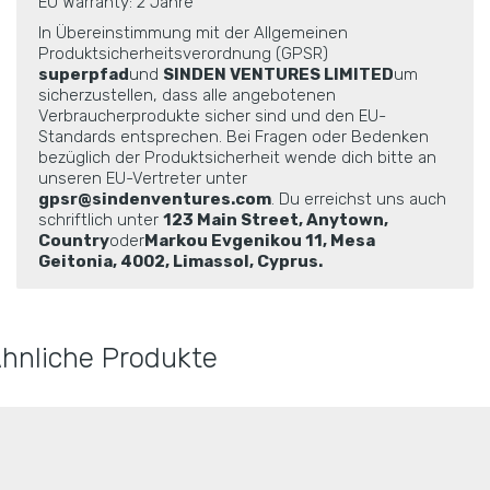
EU Warranty: 2 Jahre
In Übereinstimmung mit der Allgemeinen
Produktsicherheitsverordnung (GPSR)
superpfad
und
SINDEN VENTURES LIMITED
um
sicherzustellen, dass alle angebotenen
Verbraucherprodukte sicher sind und den EU-
Standards entsprechen. Bei Fragen oder Bedenken
bezüglich der Produktsicherheit wende dich bitte an
unseren EU-Vertreter unter
gpsr@sindenventures.com
. Du erreichst uns auch
schriftlich unter
123 Main Street, Anytown,
Country
oder
Markou Evgenikou 11, Mesa
Geitonia, 4002, Limassol, Cyprus.
hnliche Produkte