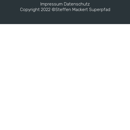
Impressum
Datenschutz
Copyright 2022 ©Steffen Mackert Superpfad