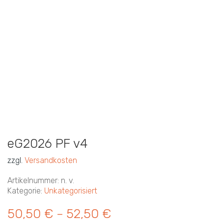
eG2026 PF v4
zzgl.
Versandkosten
Artikelnummer:
n. v.
Kategorie:
Unkategorisiert
50,50
€
52,50
€
–