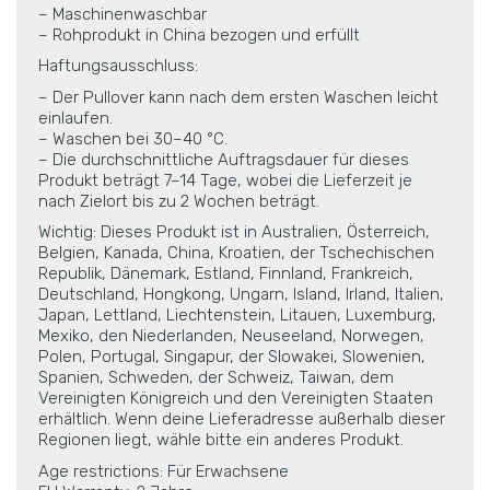
– Maschinenwaschbar
– Rohprodukt in China bezogen und erfüllt
Haftungsausschluss:
– Der Pullover kann nach dem ersten Waschen leicht
einlaufen.
– Waschen bei 30–40 °C.
– Die durchschnittliche Auftragsdauer für dieses
Produkt beträgt 7–14 Tage, wobei die Lieferzeit je
nach Zielort bis zu 2 Wochen beträgt.
Wichtig: Dieses Produkt ist in Australien, Österreich,
Belgien, Kanada, China, Kroatien, der Tschechischen
Republik, Dänemark, Estland, Finnland, Frankreich,
Deutschland, Hongkong, Ungarn, Island, Irland, Italien,
Japan, Lettland, Liechtenstein, Litauen, Luxemburg,
Mexiko, den Niederlanden, Neuseeland, Norwegen,
Polen, Portugal, Singapur, der Slowakei, Slowenien,
Spanien, Schweden, der Schweiz, Taiwan, dem
Vereinigten Königreich und den Vereinigten Staaten
erhältlich. Wenn deine Lieferadresse außerhalb dieser
Regionen liegt, wähle bitte ein anderes Produkt.
Age restrictions: Für Erwachsene