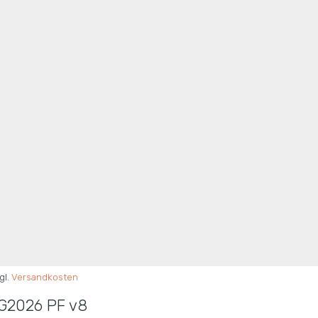
gl.
Versandkosten
G2026 PF v8