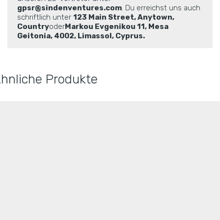
gpsr@sindenventures.com
. Du erreichst uns auch
schriftlich unter
123 Main Street, Anytown,
Country
oder
Markou Evgenikou 11, Mesa
Geitonia, 4002, Limassol, Cyprus.
hnliche Produkte