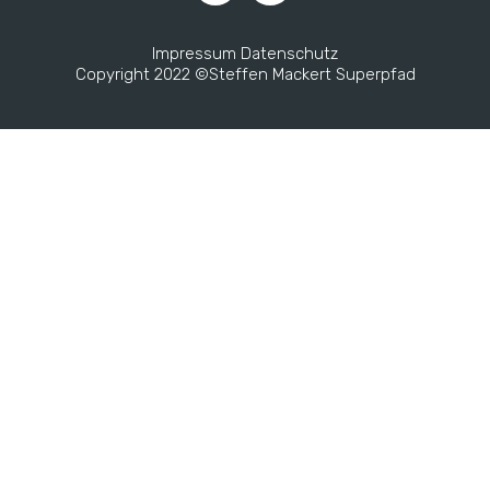
Impressum
Datenschutz
Copyright 2022 ©Steffen Mackert Superpfad