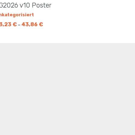
G2026 v10 Poster
nkategorisiert
3,23
€
43,86
€
–