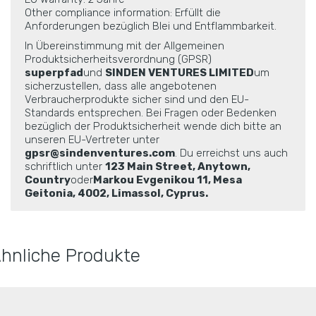
Other compliance information: Erfüllt die
Anforderungen bezüglich Blei und Entflammbarkeit.
In Übereinstimmung mit der Allgemeinen
Produktsicherheitsverordnung (GPSR)
superpfad
und
SINDEN VENTURES LIMITED
um
sicherzustellen, dass alle angebotenen
Verbraucherprodukte sicher sind und den EU-
Standards entsprechen. Bei Fragen oder Bedenken
bezüglich der Produktsicherheit wende dich bitte an
unseren EU-Vertreter unter
gpsr@sindenventures.com
. Du erreichst uns auch
schriftlich unter
123 Main Street, Anytown,
Country
oder
Markou Evgenikou 11, Mesa
Geitonia, 4002, Limassol, Cyprus.
hnliche Produkte